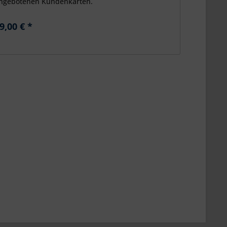
ngebotenen Kundenkarten.
9,00 € *