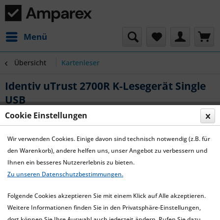
Menü
Übersicht
Kartenleser
Identiv uTrust 2700R K-Lesegerät Single
USB
Cookie Einstellungen
Wir verwenden Cookies. Einige davon sind technisch notwendig (z.B. für
den Warenkorb), andere helfen uns, unser Angebot zu verbessern und
Ihnen ein besseres Nutzererlebnis zu bieten.
Zu unseren Datenschutzbestimmungen.
Folgende Cookies akzeptieren Sie mit einem Klick auf Alle akzeptieren.
Weitere Informationen finden Sie in den Privatsphäre-Einstellungen,
dort können Sie Ihre Auswahl auch jederzeit ändern. Rufen Sie dazu